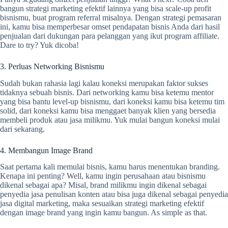
bangun strategi marketing efektif lainnya yang bisa scale-up profit
bisnismu, buat program referral misalnya. Dengan strategi pemasaran
ini, kamu bisa memperbesar omset pendapatan bisnis Anda dari hasil
penjualan dari dukungan para pelanggan yang ikut program affiliate.
Dare to try? Yuk dicoba!
3. Perluas Networking Bisnismu
Sudah bukan rahasia lagi kalau koneksi merupakan faktor sukses
tidaknya sebuah bisnis. Dari networking kamu bisa ketemu mentor
yang bisa bantu level-up bisnismu, dari koneksi kamu bisa ketemu tim
solid, dari koneksi kamu bisa menggaet banyak klien yang bersedia
membeli produk atau jasa milikmu. Yuk mulai bangun koneksi mulai
dari sekarang.
4. Membangun Image Brand
Saat pertama kali memulai bisnis, kamu harus menentukan branding.
Kenapa ini penting? Well, kamu ingin perusahaan atau bisnismu
dikenal sebagai apa? Misal, brand milikmu ingin dikenal sebagai
penyedia jasa penulisan konten atau bisa juga dikenal sebagai penyedia
jasa digital marketing, maka sesuaikan strategi marketing efektif
dengan image brand yang ingin kamu bangun. As simple as that.