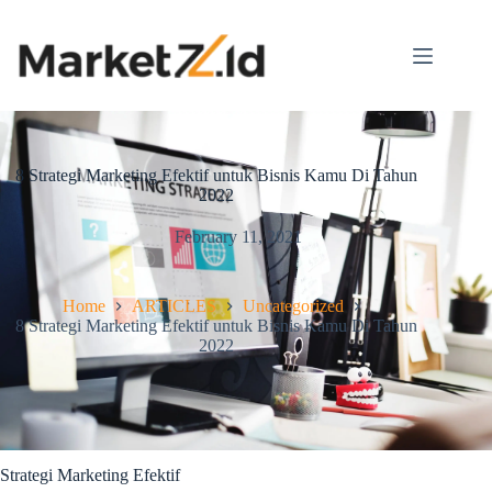
8 Strategi Marketing Efektif untuk Bisnis Kamu Di Tahun
2022
February 11, 2021
Home
ARTICLES
Uncategorized
8 Strategi Marketing Efektif untuk Bisnis Kamu Di Tahun
2022
Strategi Marketing Efektif