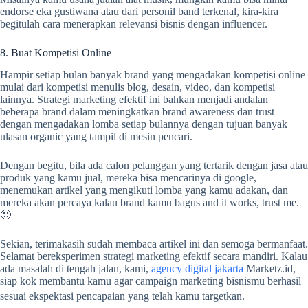
endorse eka gustiwana atau dari personil band terkenal, kira-kira
begitulah cara menerapkan relevansi bisnis dengan influencer.
8. Buat Kompetisi Online
Hampir setiap bulan banyak brand yang mengadakan kompetisi online
mulai dari kompetisi menulis blog, desain, video, dan kompetisi
lainnya. Strategi marketing efektif ini bahkan menjadi andalan
beberapa brand dalam meningkatkan brand awareness dan trust
dengan mengadakan lomba setiap bulannya dengan tujuan banyak
ulasan organic yang tampil di mesin pencari.
Dengan begitu, bila ada calon pelanggan yang tertarik dengan jasa atau
produk yang kamu jual, mereka bisa mencarinya di google,
menemukan artikel yang mengikuti lomba yang kamu adakan, dan
mereka akan percaya kalau brand kamu bagus and it works, trust me.
🙂
Sekian, terimakasih sudah membaca artikel ini dan semoga bermanfaat.
Selamat bereksperimen strategi marketing efektif secara mandiri. Kalau
ada masalah di tengah jalan, kami,
agency digital jakarta
Marketz.id,
siap kok membantu kamu agar campaign marketing bisnismu berhasil
sesuai ekspektasi pencapaian yang telah kamu targetkan.