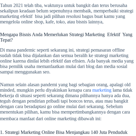
Tahun 2021 telah tiba, waktunya untuk bangkit dan terus berusaha
sekalipun keadaan belum sepenuhnya membaik, memperbaiki strategi
marketing efektif bisa jadi pilihan resolusi bagus buat kamu yang
mengelola online shop, kafe, toko, atau bisnis lainnya,
Mengapa Bisnis Anda Memerlukan Strategi Marketing Efektif Yang
Tepat?
Di masa pandemic seperti sekarang ini, strategi pemasaran offline
sudah tidak bisa dijalankan dan semua beralih ke strategi marketing
online karena dinilai lebih efektif dan efisien. Ada banyak media yang
bisa pemilik usaha memanfaatkan mulai dari blog dan media sosial
sampai menggunakan seo.
Namun selain alasan pandemi yang bagi sebagian orang, apalagi old
minded, mungkin perlu diyakinkan kenapa cara
marketing
lama tidak
bekerja di situasi seperti sekarang dimana pilihannya hanya ada dua,
teguh dengan pendirian pribadi tapi boncos terus, atau mau bangkit
dengan cara beradaptasi go online mulai dari sekarang. Sebelum
menentukan pilihan, kamu bisa mempertimbangkannya dengan cara
membaca manfaat dari online marketing dibawah ini:
1. Strategi Marketing Online Bisa Menjangkau 140 Juta Penduduk