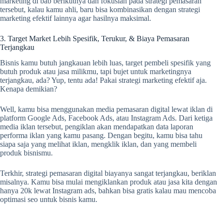
marketing di bab berikutnya dan fokuslah pada strategi pemasaran
tersebut, kalau kamu ahli, baru bisa kombinasikan dengan strategi
marketing efektif lainnya agar hasilnya maksimal.
3. Target Market Lebih Spesifik, Terukur, & Biaya Pemasaran
Terjangkau
Bisnis kamu butuh jangkauan lebih luas, target pembeli spesifik yang
butuh produk atau jasa milikmu, tapi bujet untuk marketingnya
terjangkau, ada? Yup, tentu ada! Pakai strategi marketing efektif aja.
Kenapa demikian?
Well, kamu bisa menggunakan media pemasaran digital lewat iklan di
platform Google Ads, Facebook Ads, atau Instagram Ads. Dari ketiga
media iklan tersebut, pengiklan akan mendapatkan data laporan
performa iklan yang kamu pasang. Dengan begitu, kamu bisa tahu
siapa saja yang melihat iklan, mengklik iklan, dan yang membeli
produk bisnismu.
Terkhir, strategi pemasaran digital biayanya sangat terjangkau, beriklan
misalnya. Kamu bisa mulai mengiklankan produk atau jasa kita dengan
hanya 20k lewat Instagram ads, bahkan bisa gratis kalau mau mencoba
optimasi seo untuk bisnis kamu.