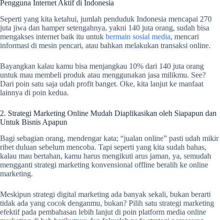
Pengguna Internet Aktif di Indonesia
Seperti yang kita ketahui, jumlah penduduk Indonesia mencapai 270
juta jiwa dan hamper setengahnya, yakni 140 juta orang, sudah bisa
mengakses internet baik itu untuk
bermain sosial media
, mencari
informasi di mesin pencari, atau bahkan melakukan transaksi online.
Bayangkan kalau kamu bisa menjangkau 10% dari 140 juta orang
untuk mau membeli produk atau menggunakan jasa milikmu. See?
Dari poin satu saja udah profit banget. Oke, kita lanjut ke manfaat
lainnya di poin kedua.
2. Strategi Marketing Online Mudah Diaplikasikan oleh Siapapun dan
Untuk Bisnis Apapun
Bagi sebagian orang, mendengar kata; “jualan online” pasti udah mikir
ribet duluan sebelum mencoba. Tapi seperti yang kita sudah bahas,
kalau mau bertahan, kamu harus mengikuti arus jaman, ya, semudah
mengganti strategi marketing konvensional offline beralih ke online
marketing.
Meskipun strategi digital marketing ada banyak sekali, bukan berarti
tidak ada yang cocok denganmu, bukan? Pilih satu strategi marketing
efektif pada pembahasan lebih lanjut di poin platform media online