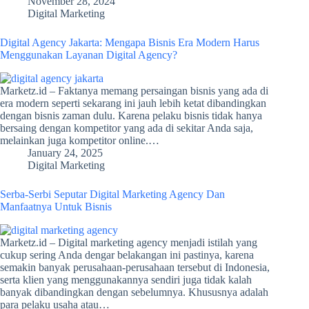
November 28, 2024
Digital Marketing
Digital Agency Jakarta: Mengapa Bisnis Era Modern Harus
Menggunakan Layanan Digital Agency?
Marketz.id – Faktanya memang persaingan bisnis yang ada di
era modern seperti sekarang ini jauh lebih ketat dibandingkan
dengan bisnis zaman dulu. Karena pelaku bisnis tidak hanya
bersaing dengan kompetitor yang ada di sekitar Anda saja,
melainkan juga kompetitor online.…
January 24, 2025
Digital Marketing
Serba-Serbi Seputar Digital Marketing Agency Dan
Manfaatnya Untuk Bisnis
Marketz.id – Digital marketing agency menjadi istilah yang
cukup sering Anda dengar belakangan ini pastinya, karena
semakin banyak perusahaan-perusahaan tersebut di Indonesia,
serta klien yang menggunakannya sendiri juga tidak kalah
banyak dibandingkan dengan sebelumnya. Khususnya adalah
para pelaku usaha atau…