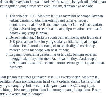
dapat dipercayakan hanya kepada Marketz saja, banyak nilai lebih atau
keunggulan yang ditawarkan oleh jasa ini, diantaranya adalah:
Tak sekedar SEO, Marketz ini juga memiliki beberapa layanan
terkait dengan digital marketing yang lainnya, seperti
diantaranya adalah KOL management, social media activation,
digital advertising, research and campaign creation serta masih
banyak lagi yang lainnya.
Berpengalaman, Marketz sudah berhasil membantu lebih dari
100 perusahaan baik itu yang skalanya lokal sampai dengan
multinasional untuk menangani masalah digital marketing
mereka, serta mendapatkan hasil terbaik.
Layanan bergaransi dengan harga terbaik, bahkan sebelum
menggunakan layanan mereka, maka nantinya Anda dapat
melakukan konsultasi terlebih dahulu secara gratis kepada pihak
Marketz.
Jadi jangan ragu menggunakan
Jasa SEO website
dari Marketz ini,
pastikan Anda mendapatkan hasil yang optimal dalam bisnis digital
yang sedang digeluti, bersama dengan layanan SEO yang tepat,
sehingga bisa mengoptimalkan keuntungan yang didapatkan. Bisnis
tidak sekedar jalan di tempat.