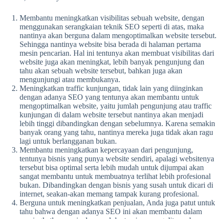
Membantu meningkatkan visibilitas sebuah website, dengan
menggunakan serangkaian teknik SEO seperti di atas, maka
nantinya akan berguna dalam mengoptimalkan website tersebut.
Sehingga nantinya website bisa berada di halaman pertama
mesin pencarian. Hal ini tentunya akan membuat visibilitas dari
website juga akan meningkat, lebih banyak pengunjung dan
tahu akan sebuah website tersebut, bahkan juga akan
mengunjungi atau membukanya.
Meningkatkan traffic kunjungan, tidak lain yang diinginkan
dengan adanya SEO yang tentunya akan membantu untuk
mengoptimalkan website, yaitu jumlah pengunjung atau traffic
kunjungan di dalam website tersebut nantinya akan menjadi
lebih tinggi dibandingkan dengan sebelumnya. Karena semakin
banyak orang yang tahu, nantinya mereka juga tidak akan ragu
lagi untuk berlangganan bukan.
Membantu meningkatkan kepercayaan dari pengunjung,
tentunya bisnis yang punya website sendiri, apalagi websitenya
tersebut bisa optimal serta lebih mudah untuk dijumpai akan
sangat membantu untuk membuatnya terlihat lebih profesional
bukan. Dibandingkan dengan bisnis yang susah untuk dicari di
internet, seakan-akan memang tampak kurang profesional.
Berguna untuk meningkatkan penjualan, Anda juga patut untuk
tahu bahwa dengan adanya SEO ini akan membantu dalam