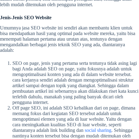
lebih mudah ditemukan oleh pengguna internet.
Jenis-Jenis SEO Website
Umumnya
jasa SEO website
ini sendiri akan membantu klien untuk
bisa mendapatkan hasil yang optimal pada website mereka, yaitu bisa
menempati halaman pertama atau urutan atas, tentunya dengan
mengandalkan berbagai jenis teknik SEO yang ada, diantaranya
adalah:
SEO on page, jenis yang pertama serta tentunya tidak asing lagi
bagi Anda adalah SEO on page, yaitu fokusnya adalah untuk
mengoptimalisasi konten yang ada di dalam website tersebut.
cara kerjanya sendiri adalah dengan mengoptimalisasi struktur
artikel sampai dengan topik yang diangkat. Sehingga dalam
pembuatan artikel ini sebenarnya akan dilakukan riset kata kunci
terlebih dahulu, manakah yang paling banyak dicari oleh
pengguna internet.
Off page SEO, ini adalah SEO kebalikan dari on page, dimana
memang fokus dari kegiatan SEO tersebut adalah untuk
mengoptimasi elemen yang ada di luar website. Yaitu dengan
cara meningkatkan kualitas SEO di luar website, seperti
diantaranya adalah link building dan
social sharing
. Sehingga
nantinya konten tersebut bisa dengan mudah ditemukan oleh