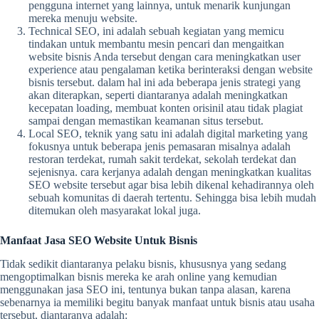
pengguna internet yang lainnya, untuk menarik kunjungan
mereka menuju website.
Technical SEO, ini adalah sebuah kegiatan yang memicu
tindakan untuk membantu mesin pencari dan mengaitkan
website bisnis Anda tersebut dengan cara meningkatkan user
experience atau pengalaman ketika berinteraksi dengan website
bisnis tersebut. dalam hal ini ada beberapa jenis strategi yang
akan diterapkan, seperti diantaranya adalah meningkatkan
kecepatan loading, membuat konten orisinil atau tidak plagiat
sampai dengan memastikan keamanan situs tersebut.
Local SEO, teknik yang satu ini adalah digital marketing yang
fokusnya untuk beberapa jenis pemasaran misalnya adalah
restoran terdekat, rumah sakit terdekat, sekolah terdekat dan
sejenisnya. cara kerjanya adalah dengan meningkatkan kualitas
SEO website tersebut agar bisa lebih dikenal kehadirannya oleh
sebuah komunitas di daerah tertentu. Sehingga bisa lebih mudah
ditemukan oleh masyarakat lokal juga.
Manfaat Jasa SEO Website Untuk Bisnis
Tidak sedikit diantaranya pelaku bisnis, khususnya yang sedang
mengoptimalkan bisnis mereka ke arah online yang kemudian
menggunakan jasa SEO ini, tentunya bukan tanpa alasan, karena
sebenarnya ia memiliki begitu banyak manfaat untuk bisnis atau usaha
tersebut, diantaranya adalah: