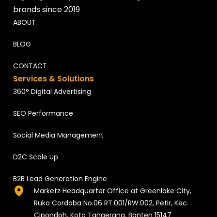
brands since 2019
ABOUT
BLOG
CONTACT
Services & Solutions
360° Digital Advertising
SEO Performance
Social Media Management
D2C Scale Up
B2B Lead Generation Engine
Marketz Headquarter Office at Greenlake City,
Ruko Cordoba No.06 RT.001/RW.002, Petir, Kec.
Cipondoh, Kota Tangerang, Banten 15147