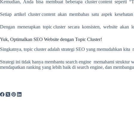
Kemudian, Anda bisa membuat beberapa cluster content seperti “
Setiap artikel cluster content akan membahas satu aspek kesehatan
Dengan menerapkan topic cluster secara konsisten, website akan l
Yuk, Optimalkan SEO Website dengan Topic Cluster!
Singkatnya, topic cluster adalah strategi SEO yang memudahkan kita 
Strategi ini tidak hanya membantu search engine memahami struktur we
mendapatkan ranking yang lebih baik di search engine, dan membangun