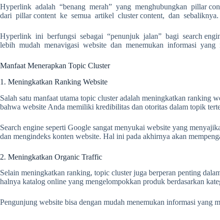
Hyperlink adalah “benang merah” yang menghubungkan pillar conten
dari pillar content ke semua artikel cluster content, dan sebaliknya
Hyperlink ini berfungsi sebagai “penunjuk jalan” bagi search en
lebih mudah menavigasi website dan menemukan informasi yang 
Manfaat Menerapkan Topic Cluster
1. Meningkatkan
Ranking
Website
Salah satu manfaat utama
topic cluster
adalah meningkatkan
ranking
we
bahwa website Anda memiliki kredibilitas dan otoritas dalam topik tert
Search engine
seperti Google sangat menyukai website yang menyajika
dan mengindeks konten website. Hal ini pada akhirnya akan mempeng
2. Meningkatkan
Organic Traffic
Selain meningkatkan
ranking
,
topic cluster
juga berperan penting dal
halnya katalog online yang mengelompokkan produk berdasarkan kate
Pengunjung website bisa dengan mudah menemukan informasi yang mere