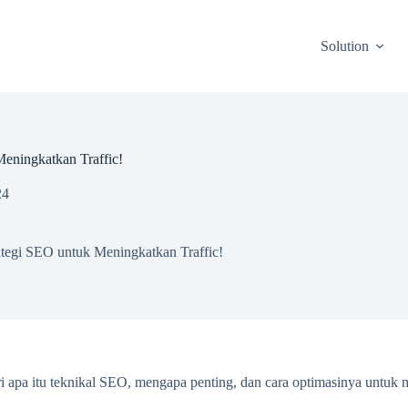
Solution
Meningkatkan Traffic!
24
rategi SEO untuk Meningkatkan Traffic!
 apa itu teknikal SEO, mengapa penting, dan cara optimasinya untuk m