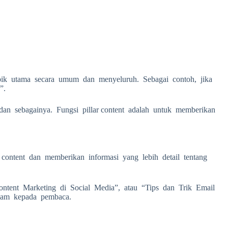
s topik utama secara umum dan menyeluruh. Sebagai contoh, jika
a”.
 dan sebagainya. Fungsi pillar content adalah untuk memberikan
lar content dan memberikan informasi yang lebih detail tentang
 Content Marketing di Social Media”, atau “Tips dan Trik Email
alam kepada pembaca.