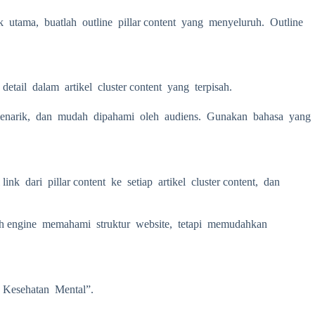
utama, buatlah outline pillar content yang menyeluruh. Outline
detail dalam artikel cluster content yang terpisah.
if, menarik, dan mudah dipahami oleh audiens. Gunakan bahasa yang
k dari pillar content ke setiap artikel cluster content, dan
rch engine memahami struktur website, tetapi memudahkan
a Kesehatan Mental”.