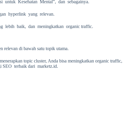
asi untuk Kesehatan Mental”, dan sebagainya.
gan hyperlink yang relevan.
 lebih baik, dan meningkatkan organic traffic.
n relevan di bawah satu topik utama.
enerapkan topic cluster, Anda bisa meningkatkan organic traffic,
i SEO terbaik dari marketz.id.