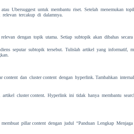
atau Ubersuggest untuk membantu riset. Setelah menemukan topik 
 relevan tercakup di dalamnya.
ng relevan dengan topik utama. Setiap subtopik akan dibahas secara 
audiens seputar subtopik tersebut. Tulislah artikel yang informat
gkan.
ontent dan cluster content dengan hyperlink. Tambahkan internal lin
 artikel cluster content. Hyperlink ini tidak hanya membantu sea
sa membuat pillar content dengan judul “Panduan Lengkap Menjag