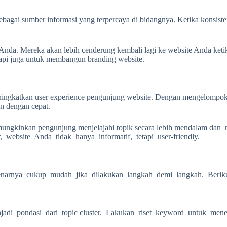
gai sumber informasi yang terpercaya di bidangnya. Ketika konsisten
nda. Mereka akan lebih cenderung kembali lagi ke website Anda ketik
tapi juga untuk membangun
branding
website.
eningkatkan user experience pengunjung website. Dengan mengelompokka
n dengan cepat.
emungkinkan pengunjung menjelajahi topik secara lebih mendalam dan
 website Anda tidak hanya informatif, tetapi user-friendly.
benarnya cukup mudah jika dilakukan langkah demi langkah. Beriku
jadi pondasi dari topic cluster. Lakukan riset keyword untuk m