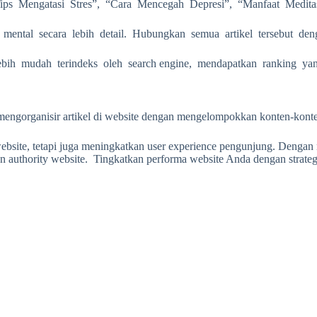
Tips Mengatasi Stres”, “Cara Mencegah Depresi”, “Manfaat Medit
 mental secara lebih detail. Hubungkan semua artikel tersebut den
ebih mudah terindeks oleh search engine, mendapatkan ranking yang
mengorganisir artikel di website dengan mengelompokkan konten-konte
bsite, tetapi juga meningkatkan user experience pengunjung. Dengan m
 authority website. Tingkatkan performa website Anda dengan strateg