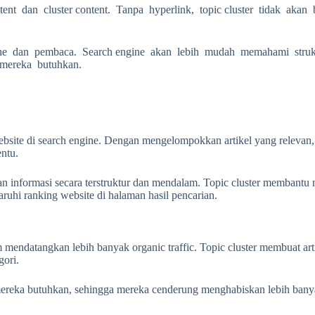
t dan cluster content. Tanpa hyperlink, topic cluster tidak akan
.
gine dan pembaca. Search engine akan lebih mudah memahami struk
mereka butuhkan.
bsite di
search engine
. Dengan mengelompokkan artikel yang relevan
entu.
n informasi secara terstruktur dan mendalam.
Topic cluster
membantu me
aruhi
ranking
website di halaman hasil pencarian.
am mendatangkan lebih banyak
organic traffic
.
Topic cluster
membuat artik
gori.
ka butuhkan, sehingga mereka cenderung menghabiskan lebih banyak wa